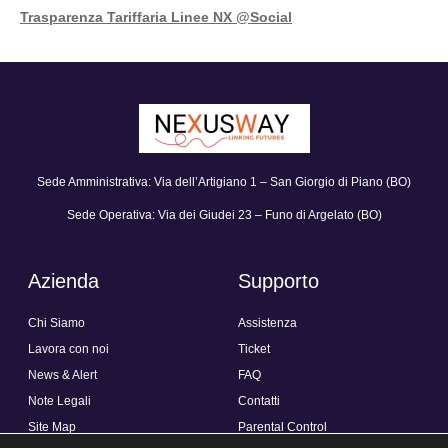
Trasparenza Tariffaria Linee NX @Social
Sede Amministrativa: Via dell’Artigiano 1 – San Giorgio di Piano (BO)
Sede Operativa: Via dei Giudei 23 – Funo di Argelato (BO)
Azienda
Supporto
Chi Siamo
Assistenza
Lavora con noi
Ticket
News & Alert
FAQ
Note Legali
Contatti
Site Map
Parental Control